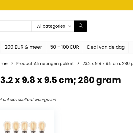
All categories
200 EUR & meer
50 – 100 EUR
Deal van de dag
ome
Product Afmetingen pakket
‎23.2 x 9.8 x 9.5 cm; 280
23.2 x 9.8 x 9.5 cm; 280 gram
t enkele resultaat weergeven