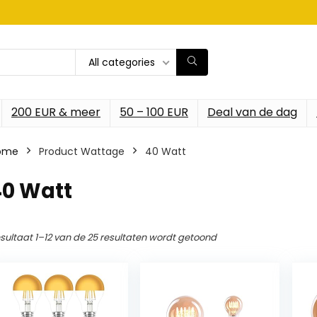
All categories
200 EUR & meer
50 – 100 EUR
Deal van de dag
ome
Product Wattage
‎40 Watt
40 Watt
sultaat 1–12 van de 25 resultaten wordt getoond