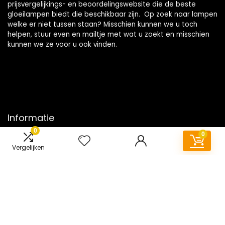
prijsvergelijkings- en beoordelingswebsite die de beste
gloeilampen biedt die beschikbaar zijn. Op zoek naar lampen
welke er niet tussen staan? Misschien kunnen we u toch
helpen, stuur even en mailtje met wat u zoekt en misschien
kunnen we ze voor u ook vinden.
Informatie
0
0
Contact
Vergelijken
Klantenservice
Over ons
Onze webshops
Vacature
Blogs