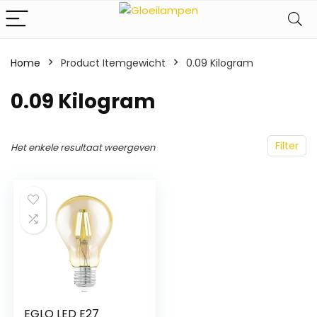
Home
Product Itemgewicht
‎0.09 Kilogram
‎0.09 Kilogram
Filter
Het enkele resultaat weergeven
EGLO LED E27