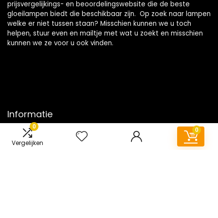
prijsvergelijkings- en beoordelingswebsite die de beste
gloeilampen biedt die beschikbaar zijn. Op zoek naar lampen
welke er niet tussen staan? Misschien kunnen we u toch
helpen, stuur even en mailtje met wat u zoekt en misschien
kunnen we ze voor u ook vinden.
Informatie
0
0
Contact
Vergelijken
Klantenservice
Over ons
Onze webshops
Vacature
Blogs