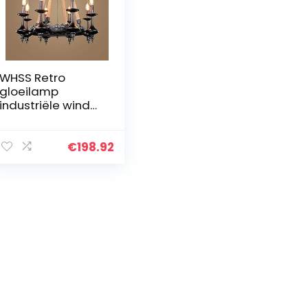
WHSS Retro
gloeilamp
industriële wind
zwart ronde zes
lichtbron ijzer +
hennep touw
€
198.92
verstelbare cafe
bar internet bar…