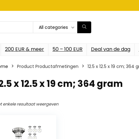
All categories
200 EUR & meer
50 – 100 EUR
Deal van de dag
ome
Product Productafmetingen
‎12.5 x 12.5 x 19 cm; 364
12.5 x 12.5 x 19 cm; 364 gram
t enkele resultaat weergeven