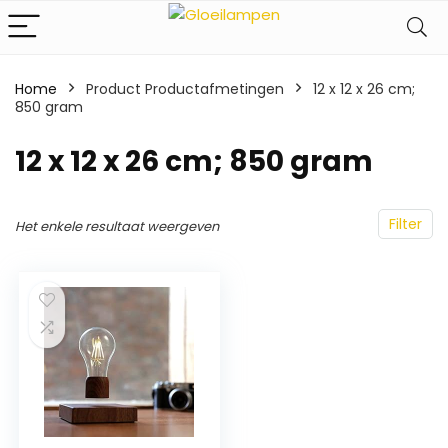
Home
Product Productafmetingen
‎12 x 12 x 26 cm;
850 gram
‎12 x 12 x 26 cm; 850 gram
Filter
Het enkele resultaat weergeven