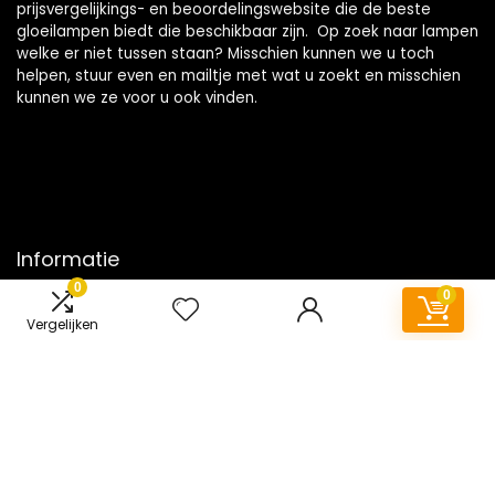
prijsvergelijkings- en beoordelingswebsite die de beste
gloeilampen biedt die beschikbaar zijn. Op zoek naar lampen
welke er niet tussen staan? Misschien kunnen we u toch
helpen, stuur even en mailtje met wat u zoekt en misschien
kunnen we ze voor u ook vinden.
Informatie
0
0
Contact
Vergelijken
Klantenservice
Over ons
Onze webshops
Vacature
Blogs