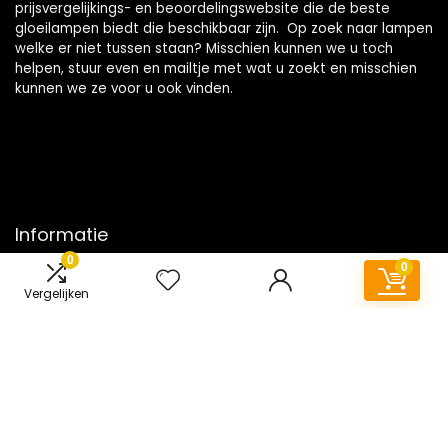
prijsvergelijkings- en beoordelingswebsite die de beste
gloeilampen biedt die beschikbaar zijn. Op zoek naar lampen
welke er niet tussen staan? Misschien kunnen we u toch
helpen, stuur even en mailtje met wat u zoekt en misschien
kunnen we ze voor u ook vinden.
Informatie
0
0
Contact
Vergelijken
Klantenservice
Over ons
Onze webshops
Vacature
Blogs