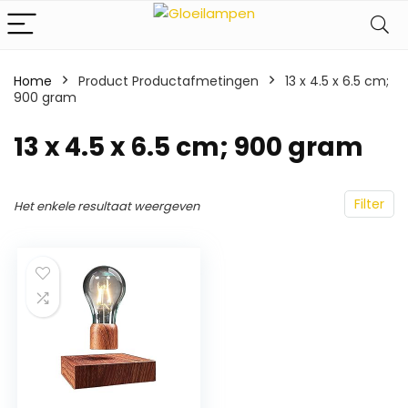
Home
Product Productafmetingen
‎13 x 4.5 x 6.5 cm;
900 gram
‎13 x 4.5 x 6.5 cm; 900 gram
Filter
Het enkele resultaat weergeven