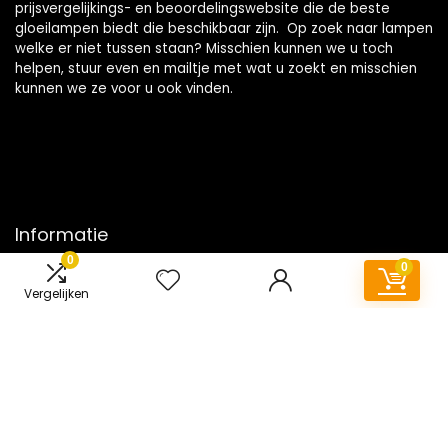
prijsvergelijkings- en beoordelingswebsite die de beste
gloeilampen biedt die beschikbaar zijn. Op zoek naar lampen
welke er niet tussen staan? Misschien kunnen we u toch
helpen, stuur even en mailtje met wat u zoekt en misschien
kunnen we ze voor u ook vinden.
Informatie
0
0
Contact
Vergelijken
Klantenservice
Over ons
Onze webshops
Vacature
Blogs