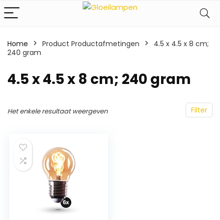
Home
Product Productafmetingen
‎4.5 x 4.5 x 8 cm;
240 gram
‎4.5 x 4.5 x 8 cm; 240 gram
Filter
Het enkele resultaat weergeven