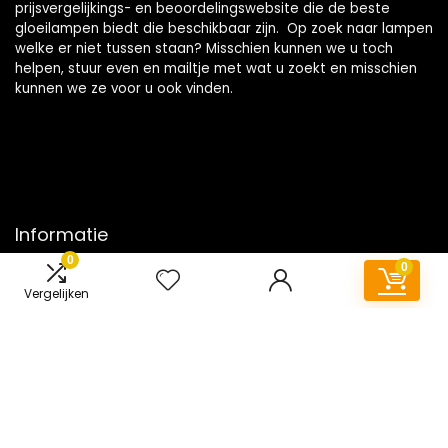
prijsvergelijkings- en beoordelingswebsite die de beste
gloeilampen biedt die beschikbaar zijn. Op zoek naar lampen
welke er niet tussen staan? Misschien kunnen we u toch
helpen, stuur even en mailtje met wat u zoekt en misschien
kunnen we ze voor u ook vinden.
Informatie
0
0
Contact
Vergelijken
Klantenservice
Over ons
Onze webshops
Vacature
Blogs