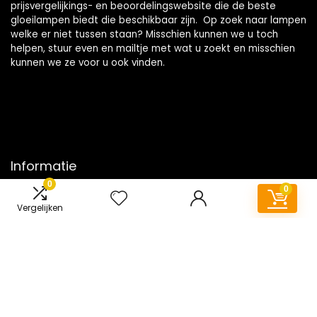
prijsvergelijkings- en beoordelingswebsite die de beste
gloeilampen biedt die beschikbaar zijn. Op zoek naar lampen
welke er niet tussen staan? Misschien kunnen we u toch
helpen, stuur even en mailtje met wat u zoekt en misschien
kunnen we ze voor u ook vinden.
Informatie
0
0
Contact
Vergelijken
Klantenservice
Over ons
Onze webshops
Vacature
Blogs