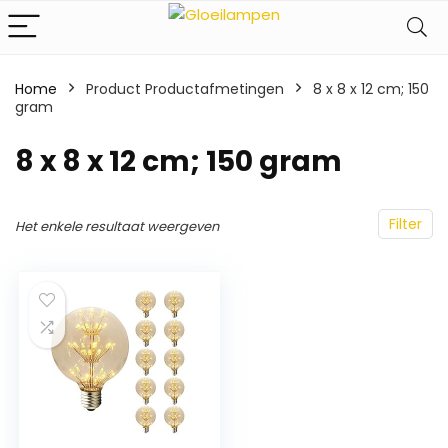
Home
Product Productafmetingen
‎8 x 8 x 12 cm; 150
gram
‎8 x 8 x 12 cm; 150 gram
Filter
Het enkele resultaat weergeven