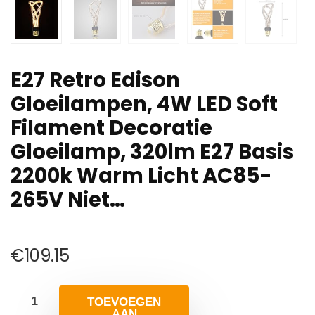
E27 Retro Edison
Gloeilampen, 4W LED Soft
Filament Decoratie
Gloeilamp, 320lm E27 Basis
2200k Warm Licht AC85-
265V Niet…
€
109.15
TOEVOEGEN
AAN