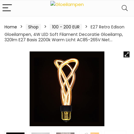
Home
Shop
100 - 200 EUR
E27 Retro Edison
Gloeilampen, 4W LED Soft Filament Decoratie Gloeilamp,
320lm E27 Basis 2200k Warm Licht AC85-265V Niet…