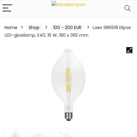
Home
Shop
100 - 200 EUR
Laes 986518 Elipse
LED-gloeilamp, E40, 16 W, 180 x 365 mm