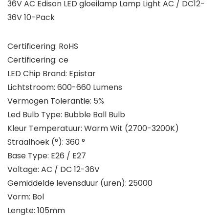
36V AC Edison LED gloeilamp Lamp Light AC / DC12-
36V 10-Pack
Certificering: RoHS
Certificering: ce
LED Chip Brand: Epistar
Lichtstroom: 600-660 Lumens
Vermogen Tolerantie: 5%
Led Bulb Type: Bubble Ball Bulb
Kleur Temperatuur: Warm Wit (2700-3200K)
Straalhoek (°): 360 °
Base Type: E26 / E27
Voltage: AC / DC 12-36V
Gemiddelde levensduur (uren): 25000
Vorm: Bol
Lengte: 105mm