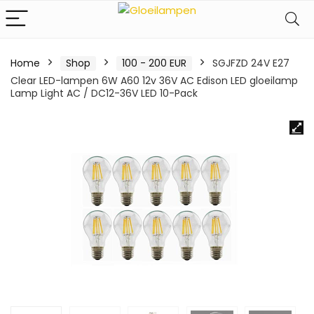
Home
Shop
100 - 200 EUR
SGJFZD 24V E27
Clear LED-lampen 6W A60 12v 36V AC Edison LED gloeilamp
Lamp Light AC / DC12-36V LED 10-Pack