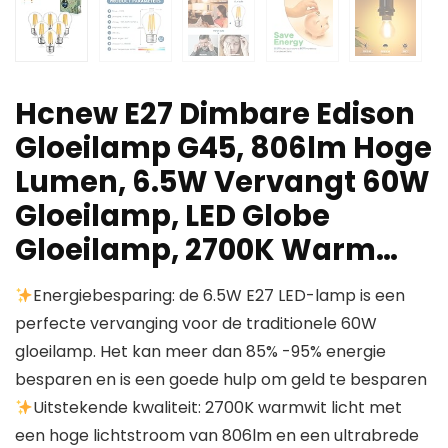
Hcnew E27 Dimbare Edison
Gloeilamp G45, 806lm Hoge
Lumen, 6.5W Vervangt 60W
Gloeilamp, LED Globe
Gloeilamp, 2700K Warm…
Energiebesparing: de 6.5W E27 LED-lamp is een
perfecte vervanging voor de traditionele 60W
gloeilamp. Het kan meer dan 85% -95% energie
besparen en is een goede hulp om geld te besparen
Uitstekende kwaliteit: 2700K warmwit licht met
een hoge lichtstroom van 806lm en een ultrabrede