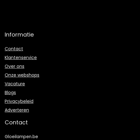
Informatie
Contact
Klantenservice
Over ons
Onze webshops
Vacature
Blogs
Privacybeleid
Adverteren
Contact
Gloeilampen.be