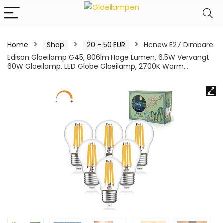
Home
Shop
20 - 50 EUR
Hcnew E27 Dimbare
Edison Gloeilamp G45, 806lm Hoge Lumen, 6.5W Vervangt
60W Gloeilamp, LED Globe Gloeilamp, 2700K Warm…