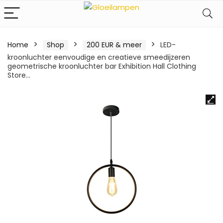
Home
Shop
200 EUR & meer
LED-
kroonluchter eenvoudige en creatieve smeedijzeren
geometrische kroonluchter bar Exhibition Hall Clothing
Store…