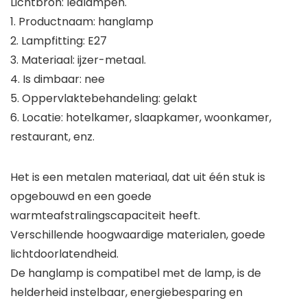
Lichtbron: ledlampen.
1. Productnaam: hanglamp
2. Lampfitting: E27
3. Materiaal: ijzer-metaal.
4. Is dimbaar: nee
5. Oppervlaktebehandeling: gelakt
6. Locatie: hotelkamer, slaapkamer, woonkamer,
restaurant, enz.
Het is een metalen materiaal, dat uit één stuk is
opgebouwd en een goede
warmteafstralingscapaciteit heeft.
Verschillende hoogwaardige materialen, goede
lichtdoorlatendheid.
De hanglamp is compatibel met de lamp, is de
helderheid instelbaar, energiebesparing en