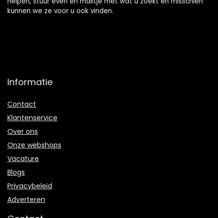
helpen, stuur even en mailtje met wat u zoekt en misschien
kunnen we ze voor u ook vinden.
Informatie
Contact
Klantenservice
Over ons
Onze webshops
Vacature
Blogs
Privacybeleid
Adverteren