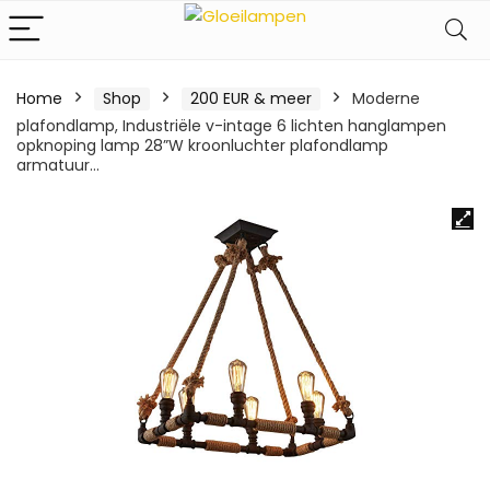
Home
Shop
200 EUR & meer
Moderne
plafondlamp, Industriële v-intage 6 lichten hanglampen
opknoping lamp 28”W kroonluchter plafondlamp
armatuur…