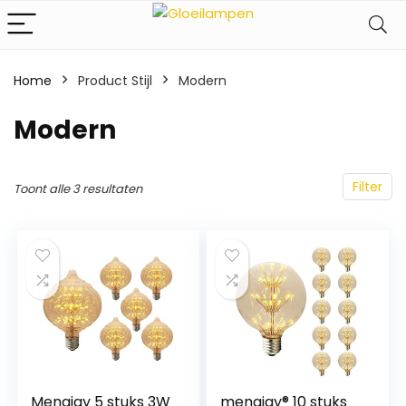
Home
Product Stijl
‎Modern
‎Modern
Filter
Toont alle 3 resultaten
Mengjay 5 stuks 3W
mengjay® 10 stuks