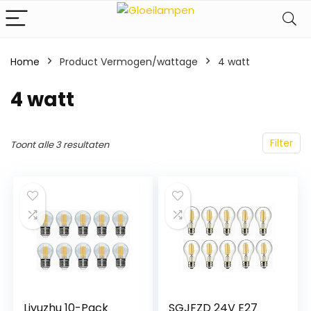
Home
Product Vermogen/wattage
‎4 watt
‎4 watt
Filter
Toont alle 3 resultaten
Liyuzhu 10-Pack
SGJFZD 24V E27