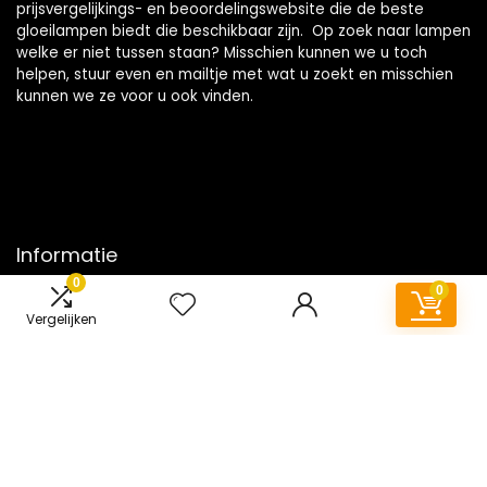
prijsvergelijkings- en beoordelingswebsite die de beste
gloeilampen biedt die beschikbaar zijn. Op zoek naar lampen
welke er niet tussen staan? Misschien kunnen we u toch
helpen, stuur even en mailtje met wat u zoekt en misschien
kunnen we ze voor u ook vinden.
Informatie
0
0
Contact
Vergelijken
Klantenservice
Over ons
Onze webshops
Vacature
Blogs