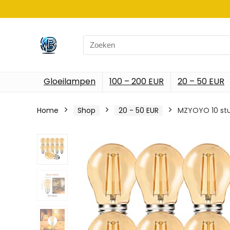
Search
for:
Gloeilampen
100 – 200 EUR
20 – 50 EUR
Home
Shop
20 - 50 EUR
MZYOYO 10 stu