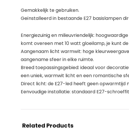
Gemakkelijk te gebruiken.
Geïnstalleerd in bestaande E27 basislampen dire
Energiezuinig en milieuvriendelijk: hoogwaardig
komt overeen met 10 watt gloeilamp, je kunt d
Aangenaam licht warmwit: hoge kleurweergave, l
aangename sfeer in elke ruimte.
Breed toepassingsgebied: ideaal voor decoratiev
een uniek, warmwit licht en een romantische sf
Direct licht: de E27-led heeft geen opwarmtijd n
Eenvoudige installatie: standaard E27-schroeffitt
Related Products