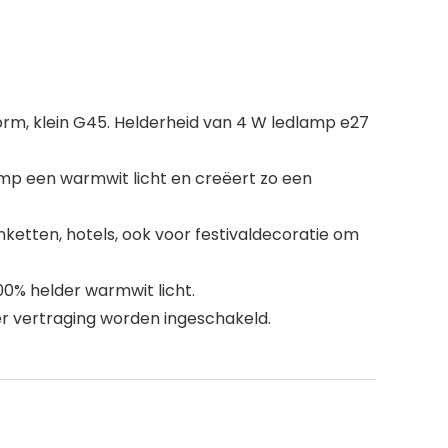
vorm, klein G45. Helderheid van 4 W ledlamp e27
G
amp een warmwit licht en creëert zo een
ketten, hotels, ook voor festivaldecoratie om
100% helder warmwit licht.
nder vertraging worden ingeschakeld.