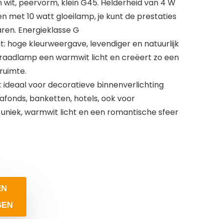
 wit, peervorm, klein G45. Helderheid van 4 W
 met 10 watt gloeilamp, je kunt de prestaties
en. Energieklasse G
 hoge kleurweergave, levendiger en natuurlijk
 draadlamp een warmwit licht en creëert zo een
ruimte.
 ideaal voor decoratieve binnenverlichting
afonds, banketten, hotels, ook voor
 uniek, warmwit licht en een romantische sfeer
EN
GEN