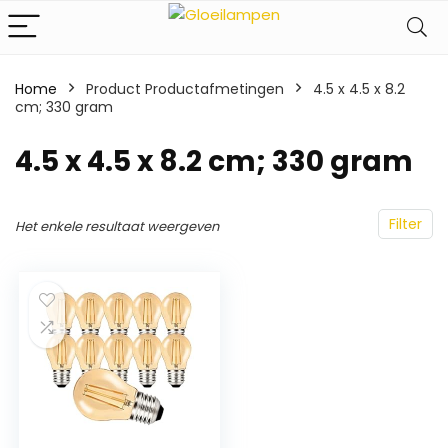
Home
Product Productafmetingen
‎4.5 x 4.5 x 8.2
cm; 330 gram
‎4.5 x 4.5 x 8.2 cm; 330 gram
Filter
Het enkele resultaat weergeven