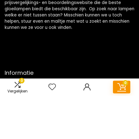
prijsvergelijkings- en beoordelingswebsite die de beste
gloeilampen biedt die beschikbaar zijn. Op zoek naar lampen
welke er niet tussen staan? Misschien kunnen we u toch
helpen, stuur even en mailtje met wat u zoekt en misschien
kunnen we ze voor u ook vinden.
Informatie
0
0
Contact
Vergelijken
Klantenservice
Over ons
Onze webshops
Vacature
Blogs