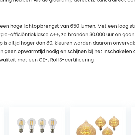
 een hoge lichtopbrengst van 650 lumen. Met een laag st
ie-efficiëntieklasse A++, ze branden 30.000 uur en gaan
is altijd hoger dan 80, kleuren worden daarom onvervals
n geen opwarmtijd nodig en schijnen bij het inschakelen d
aliteit met een CE-, RoHS-certificering.