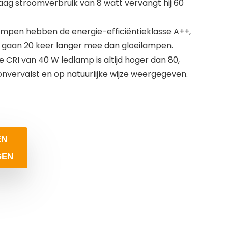
aag stroomverbruik van 8 watt vervangt hij 60
ampen hebben de energie-efficiëntieklasse A++,
 gaan 20 keer langer mee dan gloeilampen.
 CRI van 40 W ledlamp is altijd hoger dan 80,
vervalst en op natuurlijke wijze weergegeven.
EN
GEN