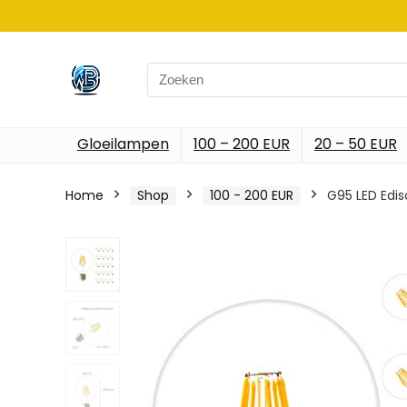
Search
for:
Gloeilampen
100 – 200 EUR
20 – 50 EUR
Home
Shop
100 - 200 EUR
G95 LED Edis