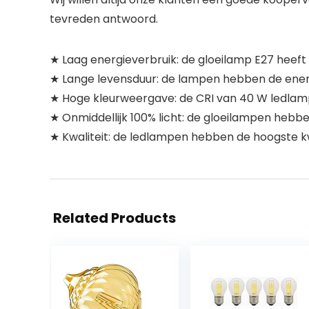
tevreden antwoord.
★ Laag energieverbruik: de gloeilamp E27 heeft
★ Lange levensduur: de lampen hebben de energ
★ Hoge kleurweergave: de CRI van 40 W ledlamp 
★ Onmiddellijk 100% licht: de gloeilampen hebbe
★ Kwaliteit: de ledlampen hebben de hoogste kw
Related Products