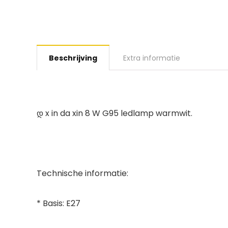
Beschrijving
Extra informatie
დ x in da xin 8 W G95 ledlamp warmwit.
Technische informatie:
* Basis: E27