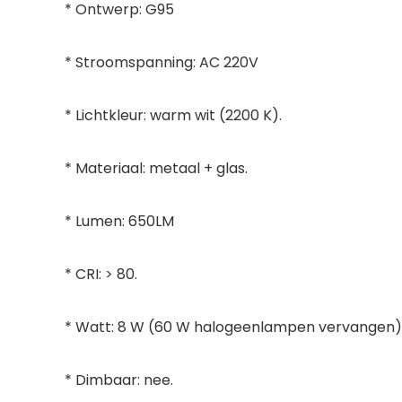
* Ontwerp: G95
* Stroomspanning: AC 220V
* Lichtkleur: warm wit (2200 K).
* Materiaal: metaal + glas.
* Lumen: 650LM
* CRI: > 80.
* Watt: 8 W (60 W halogeenlampen vervangen)
* Dimbaar: nee.