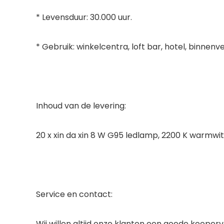
* Levensduur: 30.000 uur.
* Gebruik: winkelcentra, loft bar, hotel, binnenv
Inhoud van de levering:
20 x xin da xin 8 W G95 ledlamp, 2200 K warmwit
Service en contact:
Wij willen altijd onze klanten een goede kooper