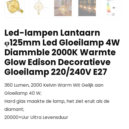
Led-lampen Lantaarn
φ125mm Led Gloeilamp 4W
Diammble 2000K Warmte
Glow Edison Decoratieve
Gloeilamp 220/240V E27
360 Lumen, 2000 Kelvin Warm Wit Gelijk aan
Gloeilamp 40 W;
Hard glas maakte de lamp, het ziet eruit als de
diamant;
20000+Uur Ultra Levensduur