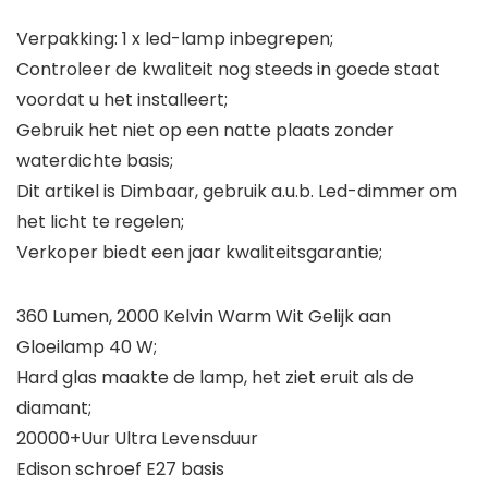
Verpakking: 1 x led-lamp inbegrepen;
Controleer de kwaliteit nog steeds in goede staat
voordat u het installeert;
Gebruik het niet op een natte plaats zonder
waterdichte basis;
Dit artikel is Dimbaar, gebruik a.u.b. Led-dimmer om
het licht te regelen;
Verkoper biedt een jaar kwaliteitsgarantie;
360 Lumen, 2000 Kelvin Warm Wit Gelijk aan
Gloeilamp 40 W;
Hard glas maakte de lamp, het ziet eruit als de
diamant;
20000+Uur Ultra Levensduur
Edison schroef E27 basis