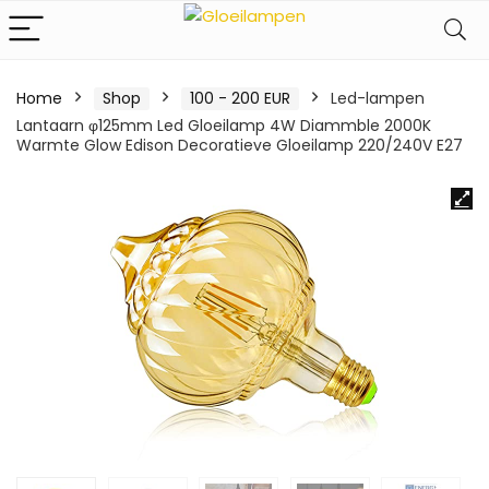
Home
Shop
100 - 200 EUR
Led-lampen
Lantaarn φ125mm Led Gloeilamp 4W Diammble 2000K
Warmte Glow Edison Decoratieve Gloeilamp 220/240V E27