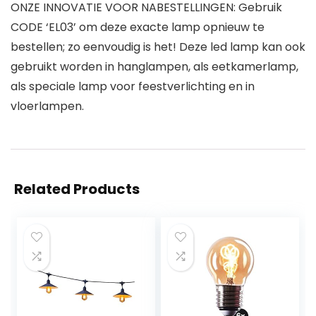
ONZE INNOVATIE VOOR NABESTELLINGEN: Gebruik
CODE ‘EL03’ om deze exacte lamp opnieuw te
bestellen; zo eenvoudig is het! Deze led lamp kan ook
gebruikt worden in hanglampen, als eetkamerlamp,
als speciale lamp voor feestverlichting en in
vloerlampen.
Related Products