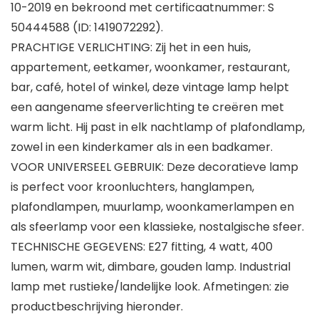
10-2019 en bekroond met certificaatnummer: S
50444588 (ID: 1419072292).
PRACHTIGE VERLICHTING: Zij het in een huis,
appartement, eetkamer, woonkamer, restaurant,
bar, café, hotel of winkel, deze vintage lamp helpt
een aangename sfeerverlichting te creëren met
warm licht. Hij past in elk nachtlamp of plafondlamp,
zowel in een kinderkamer als in een badkamer.
VOOR UNIVERSEEL GEBRUIK: Deze decoratieve lamp
is perfect voor kroonluchters, hanglampen,
plafondlampen, muurlamp, woonkamerlampen en
als sfeerlamp voor een klassieke, nostalgische sfeer.
TECHNISCHE GEGEVENS: E27 fitting, 4 watt, 400
lumen, warm wit, dimbare, gouden lamp. Industrial
lamp met rustieke/landelijke look. Afmetingen: zie
productbeschrijving hieronder.