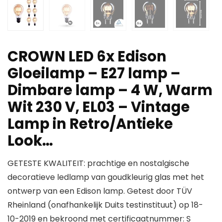
CROWN LED 6x Edison
Gloeilamp – E27 lamp –
Dimbare lamp – 4 W, Warm
Wit 230 V, EL03 – Vintage
Lamp in Retro/Antieke
Look…
GETESTE KWALITEIT: prachtige en nostalgische
decoratieve ledlamp van goudkleurig glas met het
ontwerp van een Edison lamp. Getest door TÜV
Rheinland (onafhankelijk Duits testinstituut) op 18-
10-2019 en bekroond met certificaatnummer: S