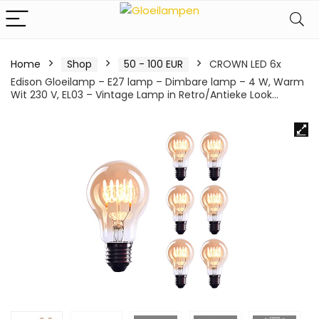
Home
Shop
50 - 100 EUR
CROWN LED 6x
Edison Gloeilamp – E27 lamp – Dimbare lamp – 4 W, Warm
Wit 230 V, EL03 – Vintage Lamp in Retro/Antieke Look…