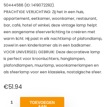
50444588 (ID: 1419072292).
PRACHTIGE VERLICHTING: Zij het in een huis,
appartement, eetkamer, woonkamer, restaurant,
bar, café, hotel of winkel, deze vintage lamp helpt
een aangename sfeerverlichting te creëren met
warm licht. Hij past in elk nachtlamp of plafondlamp,
zowel in een kinderkamer als in een badkamer.
VOOR UNIVERSEEL GEBRUIK: Deze decoratieve lamp
is perfect voor kroonluchters, hanglampen,
plafondlampen, muurlamp, woonkamerlampen en
als sfeerlamp voor een klassieke, nostalgische sfeer.
€
51.94
TOEVOEGEN
AAN