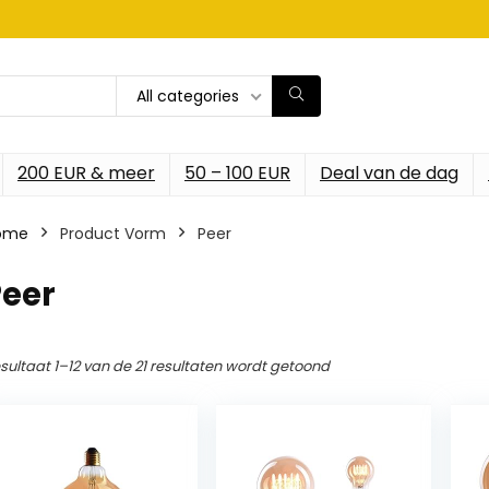
All categories
200 EUR & meer
50 – 100 EUR
Deal van de dag
ome
Product Vorm
‎Peer
Peer
sultaat 1–12 van de 21 resultaten wordt getoond