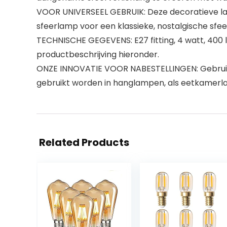
VOOR UNIVERSEEL GEBRUIK: Deze decoratieve l
sfeerlamp voor een klassieke, nostalgische sfee
TECHNISCHE GEGEVENS: E27 fitting, 4 watt, 400 l
productbeschrijving hieronder.
ONZE INNOVATIE VOOR NABESTELLINGEN: Gebruik C
gebruikt worden in hanglampen, als eetkamerlam
Related Products