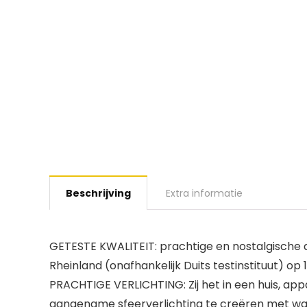
Beschrijving
Extra informatie
GETESTE KWALITEIT: prachtige en nostalgische 
Rheinland (onafhankelijk Duits testinstituut) o
PRACHTIGE VERLICHTING: Zij het in een huis, ap
aangename sfeerverlichting te creëren met warm