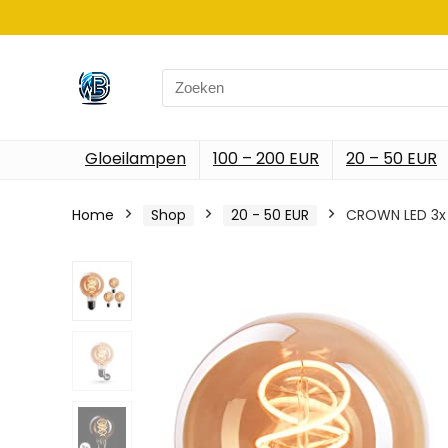
Search
for:
Gloeilampen
100 – 200 EUR
20 – 50 EUR
Home
Shop
20 - 50 EUR
CROWN LED 3x 