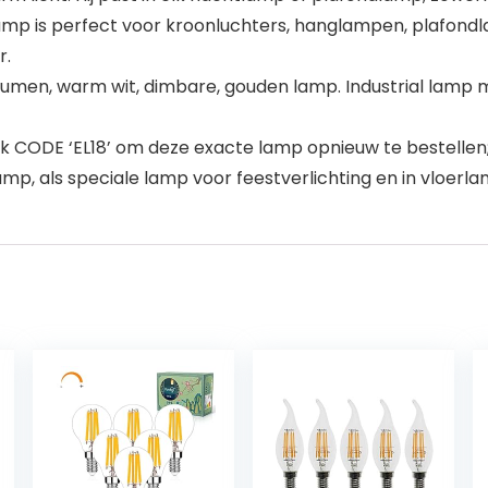
amp is perfect voor kroonluchters, hanglampen, plafo
r.
umen, warm wit, dimbare, gouden lamp. Industrial lamp me
ODE ‘EL18’ om deze exacte lamp opnieuw te bestellen; 
p, als speciale lamp voor feestverlichting en in vloerl