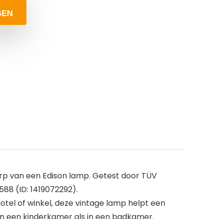
GEN
rp van een Edison lamp. Getest door TÜV
88 (ID: 1419072292).
otel of winkel, deze vintage lamp helpt een
in een kinderkamer als in een badkamer.