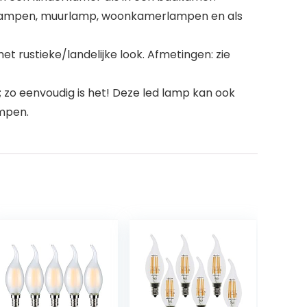
ndlampen, muurlamp, woonkamerlampen en als
t rustieke/landelijke look. Afmetingen: zie
zo eenvoudig is het! Deze led lamp kan ook
ampen.