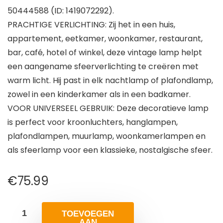
50444588 (ID: 1419072292).
PRACHTIGE VERLICHTING: Zij het in een huis,
appartement, eetkamer, woonkamer, restaurant,
bar, café, hotel of winkel, deze vintage lamp helpt
een aangename sfeerverlichting te creëren met
warm licht. Hij past in elk nachtlamp of plafondlamp,
zowel in een kinderkamer als in een badkamer.
VOOR UNIVERSEEL GEBRUIK: Deze decoratieve lamp
is perfect voor kroonluchters, hanglampen,
plafondlampen, muurlamp, woonkamerlampen en
als sfeerlamp voor een klassieke, nostalgische sfeer.
€
75.99
TOEVOEGEN
AAN