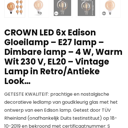
CROWN LED 6x Edison
Gloeilamp – E27 lamp –
Dimbare lamp – 4 W, Warm
Wit 230 V, EL20 – Vintage
Lamp in Retro/Antieke
Look…
GETESTE KWALITEIT: prachtige en nostalgische
decoratieve ledlamp van goudkleurig glas met het
ontwerp van een Edison lamp. Getest door TÜV
Rheinland (onafhankelijk Duits testinstituut) op 18-
10-2019 en bekroond met certificaatnummer: S