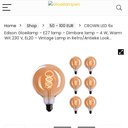
Home
Shop
50 - 100 EUR
CROWN LED 6x
Edison Gloeilamp – E27 lamp – Dimbare lamp – 4 W, Warm
Wit 230 V, EL20 – Vintage Lamp in Retro/Antieke Look…