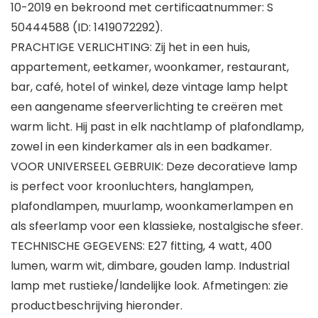
10-2019 en bekroond met certificaatnummer: S
50444588 (ID: 1419072292).
PRACHTIGE VERLICHTING: Zij het in een huis,
appartement, eetkamer, woonkamer, restaurant,
bar, café, hotel of winkel, deze vintage lamp helpt
een aangename sfeerverlichting te creëren met
warm licht. Hij past in elk nachtlamp of plafondlamp,
zowel in een kinderkamer als in een badkamer.
VOOR UNIVERSEEL GEBRUIK: Deze decoratieve lamp
is perfect voor kroonluchters, hanglampen,
plafondlampen, muurlamp, woonkamerlampen en
als sfeerlamp voor een klassieke, nostalgische sfeer.
TECHNISCHE GEGEVENS: E27 fitting, 4 watt, 400
lumen, warm wit, dimbare, gouden lamp. Industrial
lamp met rustieke/landelijke look. Afmetingen: zie
productbeschrijving hieronder.