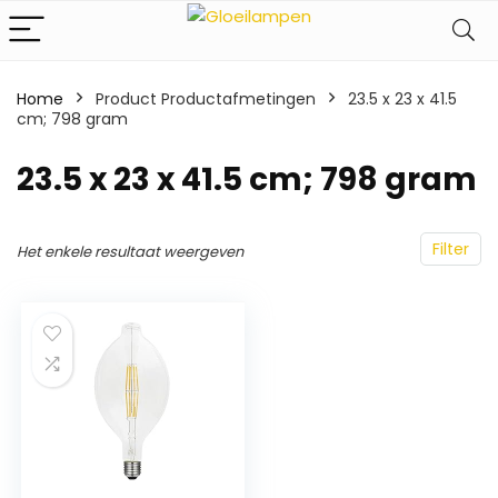
Home
Product Productafmetingen
‎23.5 x 23 x 41.5
cm; 798 gram
‎23.5 x 23 x 41.5 cm; 798 gram
Filter
Het enkele resultaat weergeven