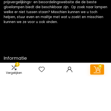
prijsvergelijkings- en beoordelingswebsite die de beste
gloeilampen biedt die beschikbaar zijn. Op zoek naar lampen
welke er niet tussen staan? Misschien kunnen we u toch
helpen, stuur even en mailtje met wat u zoekt en misschien
kunnen we ze voor u ook vinden.
Informatie
0
0
Contact
Vergelijken
Klantenservice
Over ons
Onze webshops
Vacature
Blogs