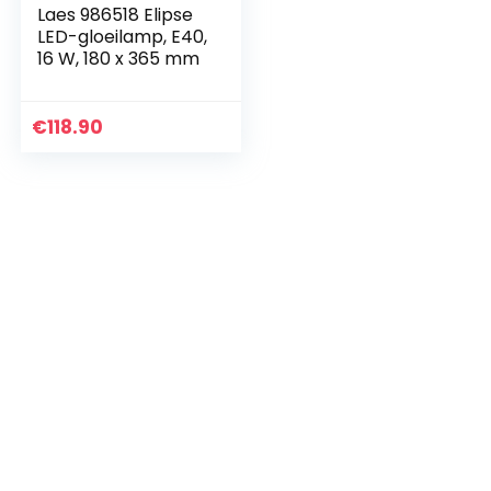
Laes 986518 Elipse
LED-gloeilamp, E40,
16 W, 180 x 365 mm
€
118.90