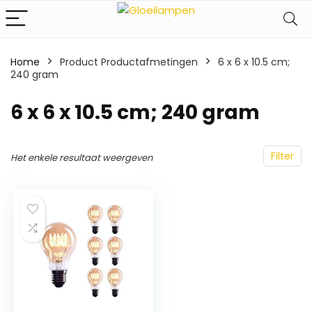
Home
Product Productafmetingen
‎6 x 6 x 10.5 cm;
240 gram
‎6 x 6 x 10.5 cm; 240 gram
Filter
Het enkele resultaat weergeven