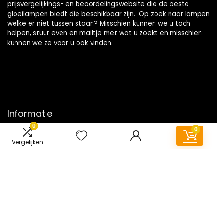
prijsvergelijkings- en beoordelingswebsite die de beste
gloeilampen biedt die beschikbaar zijn. Op zoek naar lampen
welke er niet tussen staan? Misschien kunnen we u toch
helpen, stuur even en mailtje met wat u zoekt en misschien
kunnen we ze voor u ook vinden.
Informatie
0
0
Contact
Vergelijken
Klantenservice
Over ons
Onze webshops
Vacature
Blogs