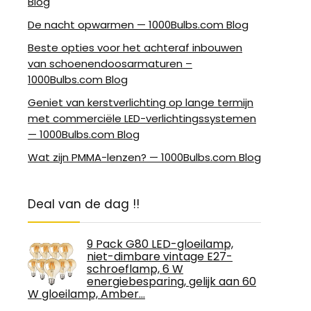
Blog
De nacht opwarmen — 1000Bulbs.com Blog
Beste opties voor het achteraf inbouwen
van schoenendoosarmaturen –
1000Bulbs.com Blog
Geniet van kerstverlichting op lange termijn
met commerciële LED-verlichtingssystemen
— 1000Bulbs.com Blog
Wat zijn PMMA-lenzen? — 1000Bulbs.com Blog
Deal van de dag !!
9 Pack G80 LED-gloeilamp,
niet-dimbare vintage E27-
schroeflamp, 6 W
energiebesparing, gelijk aan 60
W gloeilamp, Amber…