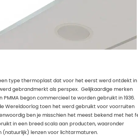
en type thermoplast dat voor het eerst werd ontdekt in 
 werd gebrandmerkt als perspex.  Gelijkaardige merken 
 en PMMA begon commercieel te worden gebruikt in 1936. 
 Wereldoorlog toen het werd gebruikt voor voorruiten 
enwoordig ben je misschien het meest bekend met het fei
uikt in een breed scala aan producten, waaronder 
en (natuurlijk) lenzen voor lichtarmaturen.