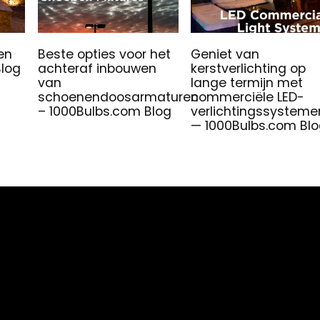
en
Beste opties voor het
Geniet van
Blog
achteraf inbouwen
kerstverlichting op
van
lange termijn met
schoenendoosarmaturen
commerciële LED-
– 1000Bulbs.com Blog
verlichtingssysteme
— 1000Bulbs.com Bl