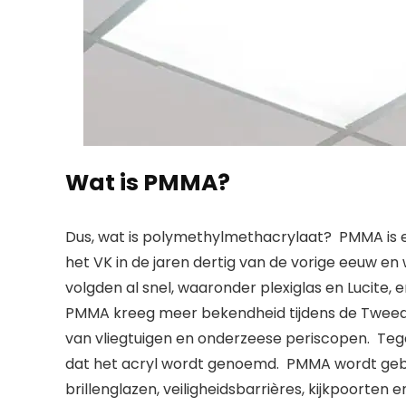
Wat is PMMA?
Dus, wat is polymethylmethacrylaat?  PMMA is e
het VK in de jaren dertig van de vorige eeuw en
volgden al snel, waaronder plexiglas en Lucite,
PMMA kreeg meer bekendheid tijdens de Tweede
van vliegtuigen en onderzeese periscopen.  Teg
dat het acryl wordt genoemd.  PMMA wordt gebr
brillenglazen, veiligheidsbarrières, kijkpoorten 