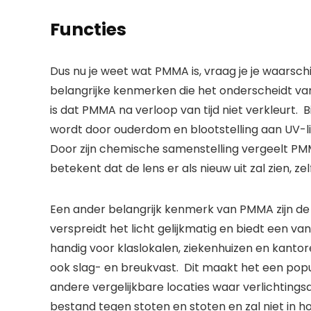
Functies
Dus nu je weet wat PMMA is, vraag je je waarschi
belangrijke kenmerken die het onderscheidt van
is dat PMMA na verloop van tijd niet verkleurt.  B
wordt door ouderdom en blootstelling aan UV-lic
Door zijn chemische samenstelling vergeelt PMMA
betekent dat de lens er als nieuw uit zal zien, zelfs
Een ander belangrijk kenmerk van PMMA zijn de
verspreidt het licht gelijkmatig en biedt een van
handig voor klaslokalen, ziekenhuizen en kanto
ook slag- en breukvast.  Dit maakt het een popu
andere vergelijkbare locaties waar verlichtings
bestand tegen stoten en stoten en zal niet in h